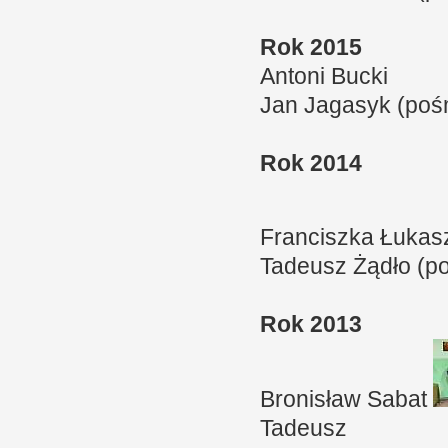
Rok 2015
Antoni Bucki
Jan Jagasyk (pośm
Rok 2014
Franciszka Łuka
Tadeusz Żądło (po
Rok 2013
Bronisław Sabat
Tadeusz