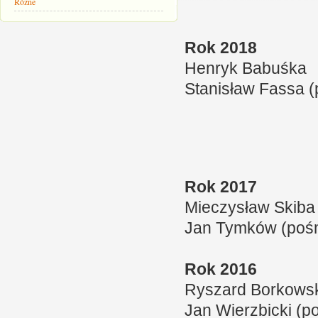
Różne
Rok 2018
Henryk Babuśka
Stanisław Fassa (
Rok 2017
Mieczysław Skiba
Jan Tymków (pośm
Rok 2016
Ryszard Borkows
Jan Wierzbicki (p