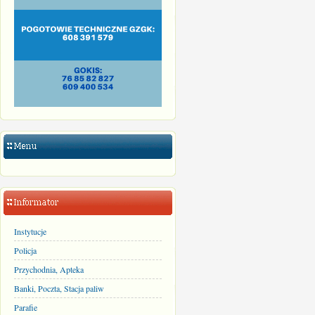
Instytucje
Policja
Przychodnia, Apteka
Banki, Poczta, Stacja paliw
Parafie