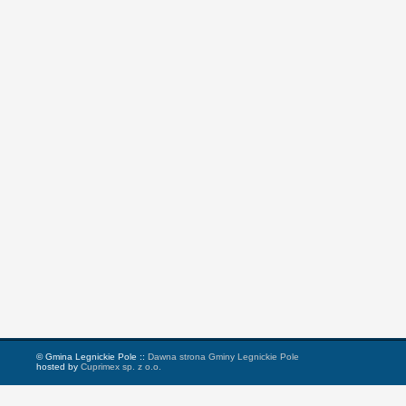
© Gmina Legnickie Pole ::
Dawna strona Gminy Legnickie Pole
hosted by
Cuprimex sp. z o.o.